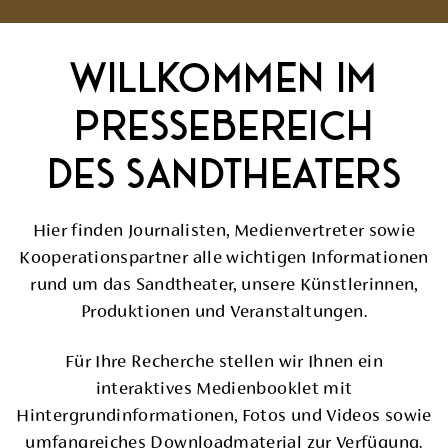
WILLKOMMEN IM
PRESSEBEREICH
DES SANDTHEATERS
Hier finden Journalisten, Medienvertreter sowie
Kooperationspartner alle wichtigen Informationen
rund um das Sandtheater, unsere Künstlerinnen,
Produktionen und Veranstaltungen.
Für Ihre Recherche stellen wir Ihnen ein
interaktives Medienbooklet mit
Hintergrundinformationen, Fotos und Videos sowie
umfangreiches Downloadmaterial zur Verfügung.