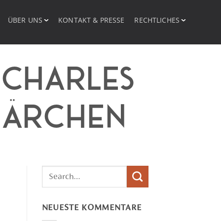
ÜBER UNS
KONTAKT & PRESSE
RECHTLICHES
:
CHARLES
MÄRCHEN
NEUESTE KOMMENTARE