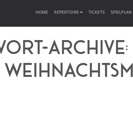
HOME
REPERTOIRE
TICKETS
SPIELPLAN
ORT-ARCHIVE
S WEIHNACHTS