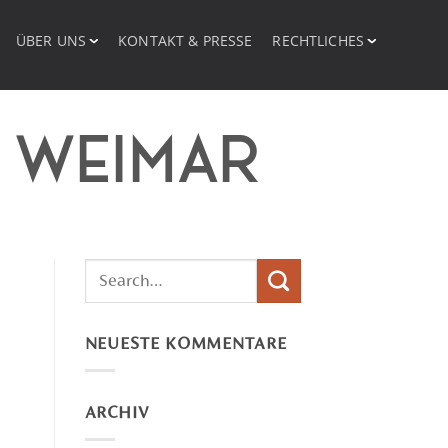
ÜBER UNS
KONTAKT & PRESSE
RECHTLICHES
:
WEIMAR
NEUESTE KOMMENTARE
ARCHIV