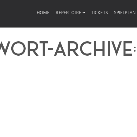
HOME
REPERTOIRE
TICKETS
SPIELPLAN
WORT-ARCHIVE